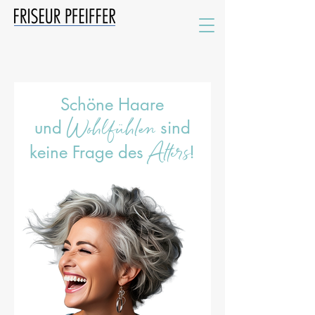
Schöne Haare
Wohlfühlen
und
sind
Alters
keine Frage des
!