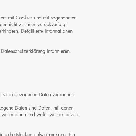
allem mit Cookies und mit sogenannten
nn nicht zu Ihnen zurückverfolgt
hindern. Detaillierte Informationen
 Datenschutzerklärung informieren.
personenbezogenen Daten vertraulich
ogene Daten sind Daten, mit denen
n wir erheben und wofür wir sie nutzen.
icherheitslücken aufweisen kann. Ein