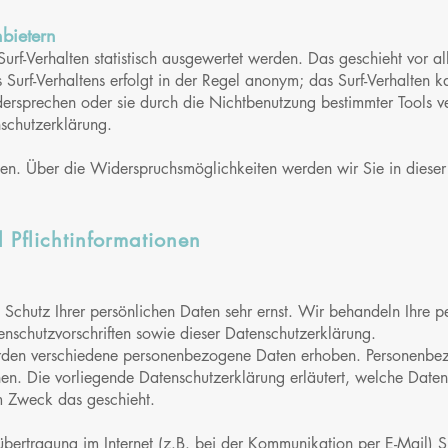
nbietern
 Surf-Verhalten statistisch ausgewertet werden. Das geschieht vor 
urf-Verhaltens erfolgt in der Regel anonym; das Surf-Verhalten ka
rsprechen oder sie durch die Nichtbenutzung bestimmter Tools ver
schutzerklärung.
en. Über die Widerspruchsmöglichkeiten werden wir Sie in dieser
 Pflichtinformationen
 Schutz Ihrer persönlichen Daten sehr ernst. Wir behandeln Ihre 
nschutzvorschriften sowie dieser Datenschutzerklärung.
rden verschiedene personenbezogene Daten erhoben. Personenbez
nnen. Die vorliegende Datenschutzerklärung erläutert, welche Date
m Zweck das geschieht.
bertragung im Internet (z.B. bei der Kommunikation per E-Mail) S