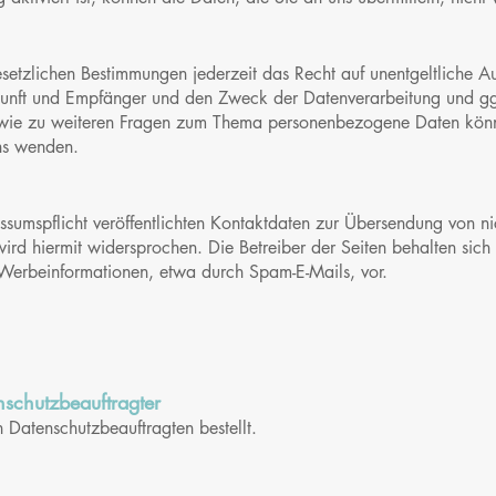
etzlichen Bestimmungen jederzeit das Recht auf unentgeltliche Au
nft und Empfänger und den Zweck der Datenverarbeitung und ggf.
wie zu weiteren Fragen zum Thema personenbezogene Daten können
ns wenden.
umspflicht veröffentlichten Kontaktdaten zur Übersendung von nic
rd hiermit widersprochen. Die Betreiber der Seiten behalten sich a
Werbeinformationen, etwa durch Spam-E-Mails, vor.
schutzbeauftragter
 Datenschutzbeauftragten bestellt.