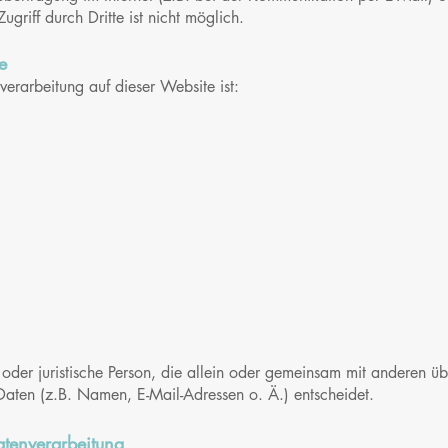
griff durch Dritte ist nicht möglich.
e
verarbeitung auf dieser Website ist:
he oder juristische Person, die allein oder gemeinsam mit anderen 
aten (z.B. Namen, E-Mail-Adressen o. Ä.) entscheidet.
atenverarbeitung