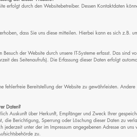
ite erfolgt durch den Websitebetreiber. Dessen Kontaktdaten kön
hoben, dass Sie uns diese mitteilen. Hierbei kann es sich z.B. um
Besuch der Website durch unsere IT-Systeme erfasst. Das sind vor
rzeit des Seitenaufrufs). Die Erfassung dieser Daten erfolgt autom
ne fehlerfreie Bereitstellung der Website zu gewährleisten. Ander
rer Daten?
ltlich Auskunft über Herkunft, Empfänger und Zweck Ihrer gespei
t, die Berichtigung, Sperrung oder Löschung dieser Daten zu verl
h jederzeit unter der im Impressum angegebenen Adresse an uns w
ufsichtsbehörde zu.