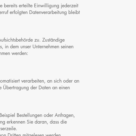
bereits erteilte Einwilligung jederzeit
rruf erfolgten Datenverarbeitung bleibt
Aufsichtsbehörde zu. Zuständige
es, in dem unser Unternehmen seinen
nommen werden:
omatisiert verarbeiten, an sich oder an
te Übertragung der Daten an einen
Beispiel Bestellungen oder Anfragen,
dung erkennen Sie daran, dass die
serzeile.
 von Dritten mitgelesen werden.