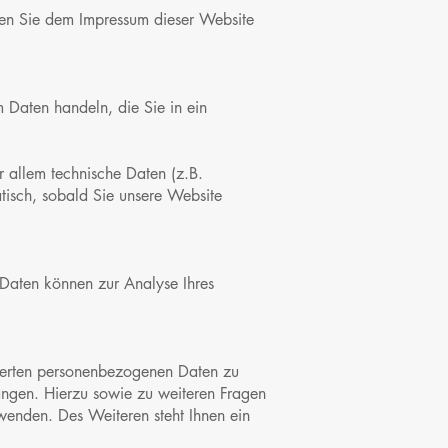
nen Sie dem Impressum dieser Website
 Daten handeln, die Sie in ein
 allem technische Daten (z.B.
atisch, sobald Sie unsere Website
e Daten können zur Analyse Ihres
cherten personenbezogenen Daten zu
angen. Hierzu sowie zu weiteren Fragen
enden. Des Weiteren steht Ihnen ein