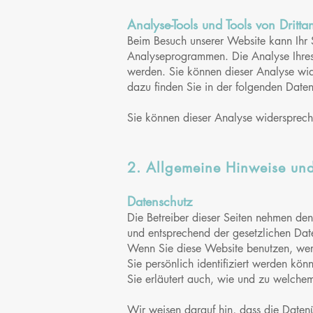
Analyse-Tools und Tools von Dritta
Beim Besuch unserer Website kann Ih
r
Analyseprogrammen. Die Analyse Ihres S
werden. Sie können dieser Analyse wide
dazu finden Sie in der folgenden Daten
Sie können dieser Analyse widersprech
2. Allgemeine Hinweise und
Datenschutz
Die Betreiber dieser Seiten nehmen den
und entsprechend der gesetzlichen Date
Wenn Sie diese Website benutzen, we
Sie persönlich identifiziert werden kö
Sie erläutert auch, wie und zu welche
Wir weisen darauf hin, dass die Datenü