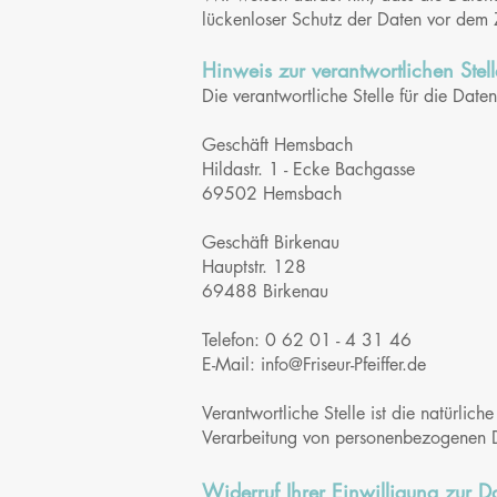
lückenloser Schutz der Daten vor dem Zu
Hinweis zur verantwortlichen Stell
Die verantwortliche Stelle für die Daten
Geschäft Hemsbach
Hildastr. 1 - Ecke Bachgasse
69502 Hemsbach
Geschäft Birkenau
Hauptstr. 128
69488 Birkenau
Telefon: 0 62 01 - 4 31 46
E-Mail:
info@Friseur-Pfeiffer.de
Verantwortliche Stelle ist die natürlic
Verarbeitung von personenbezogenen D
Widerruf Ihrer Einwilligung zur D