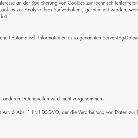
nteresse an der Speicherung von Cookies zur technisch fehlerfreien 
ookies zur Analyse Ihres Surfverhaltens) gespeichert werden, werd
elt.
ichert automatisch Informationen in so genannten Server-Log-Datei
t anderen Datenquellen wird nicht vorgenommen.
t Art. 6 Abs. 1 lit. f DSGVO, der die Verarbeitung von Daten zur E