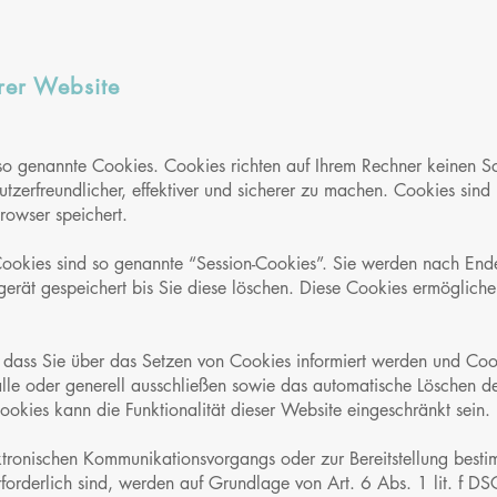
rer Website
 so genannte Cookies. Cookies richten auf Ihrem Rechner keinen S
zerfreundlicher, effektiver und sicherer zu machen. Cookies sind k
rowser speichert.
ookies sind so genannte “Session-Cookies”. Sie werden nach Ende
erät gespeichert bis Sie diese löschen. Diese Cookies ermögliche
, dass Sie über das Setzen von Cookies informiert werden und Cook
lle oder generell ausschließen sowie das automatische Löschen d
ookies kann die Funktionalität dieser Website eingeschränkt sein.
ktronischen Kommunikationsvorgangs oder zur Bereitstellung besti
forderlich sind, werden auf Grundlage von Art. 6 Abs. 1 lit. f D