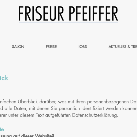
SALON
PREISE
JOBS
AKTUELLES & TR
ick
nfachen Überblick darüber, was mit Ihren personenbezogenen Dat
alle Daten, mit denen Sie persönlich identifiziert werden können
er unter diesem Text aufgeführten Datenschutzerklärung.
te
ss
ung auf dieser Website?