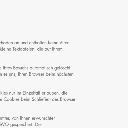
chaden an und enthalten keine Viren.
leine Textdateien, die auf Ihrem
 Ihres Besuchs automatisch gelöscht.
n es uns, Ihren Browser beim nächsten
ies nur im Einzelfall erlauben, die
er Cookies beim Schließen des Browser
mmter, von Ihnen erwünschter
SGVO gespeichert. Der