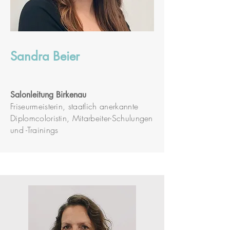
Sandra Beier
S
alonleitung Birkenau
Friseurmeisterin, staatlich anerkannte
Diplomcoloristin, Mitarbeiter-Schulungen
und -Trainings