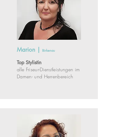
Marion |
Birkenau
Top Stylistin
alle Friseur-Dienstleistungen im
Damen- und Herrenbereich