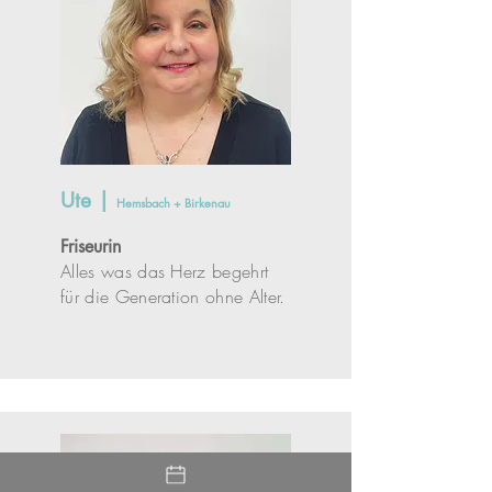
Ute |
Hemsbach + Birkenau
Friseur
in
Alles was das Herz begehrt
für die Generation ohne Alter.