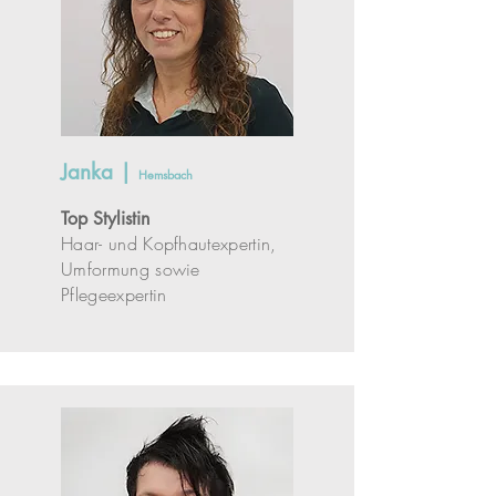
Janka |
Hemsbach
Top Stylistin
Haar- und Kopfhautexpertin,
Umformung sowie
Pflegeexpertin