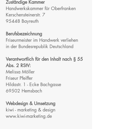
Zuständige Kammer
Handwerkskammer für Oberfranken
Kerschensteinerstr. 7
95448 Bayreuth
Berufsbezeichnung
Friseurmeister im Handwerk verliehen
in der Bundesrepublik Deutschland
Verantwortlich für den Inhalt nach § 55
Abs. 2 RStV:
Melissa Möller
Friseur Pfeiffer
Hildastr. 1 - Ecke Bachgasse
69502 Hemsbach
Webdesign & Umsetzung
kiwi - marketing & design
www.kiwi-marketing.de