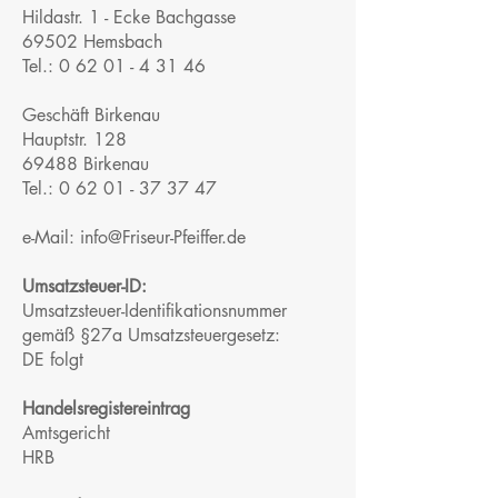
Hildastr. 1 - Ecke Bachgasse
69502 Hemsbach
Tel.: 0 62 01 - 4 31 46
Geschäft Birkenau
Hauptstr. 128
69488 Birkenau
Tel.: 0 62 01 - 37 37 47
e-Mail:
info@Friseur-Pfeiffer.de
Umsatzsteuer-ID:
Umsatzsteuer-Identifikationsnummer
gemäß §27a Umsatzsteuergesetz:
DE folgt
Handelsregistereintrag
Amtsgericht
HRB